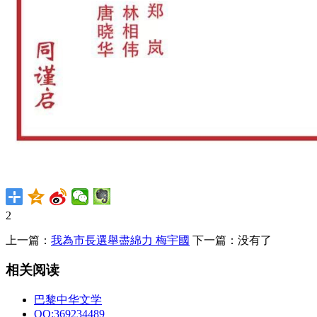
2
上一篇：
我為市長選舉盡綿力 梅宇國
下一篇：没有了
相关阅读
巴黎中华文学
QQ:369234489