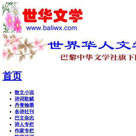
首页
散文小说
诗词歌赋
丹青翰墨
各诗社刊
巴文杂志
诗人专栏
作家专栏