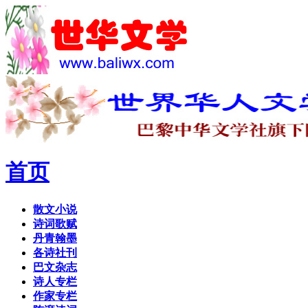
首页
散文小说
诗词歌赋
丹青翰墨
各诗社刊
巴文杂志
诗人专栏
作家专栏