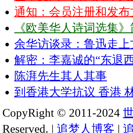
通知：会员注册和发布
《欧美华人诗词选集》
余华访谈录：鲁迅走上
解密：李嘉诚的“东退
陈湃先生其人其事
到香港大学抗议 香港 
CopyRight © 2011-2024
Reserved. |
追梦人博客
|