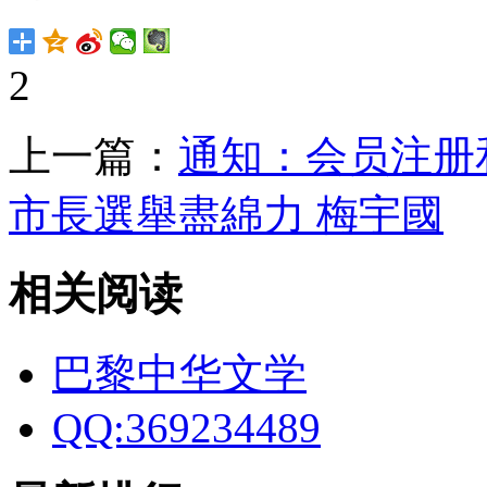
2
上一篇：
通知：会员注册
市長選舉盡綿力 梅宇國
相关阅读
巴黎中华文学
QQ:369234489