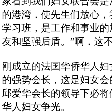
家看到我们妇女联合会是
的港湾，使先生们放心，
学习班，是工作和事业的
友和坚强后盾。”啊，这
刚成立的法国华侨华人妇
的强势会长，这是妇女会
邱爱华会长的领导下必将
华人妇女争光。