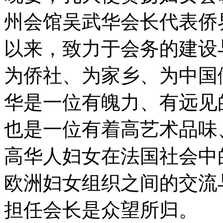
州会馆吴武华会长代表侨
以来，致力于会务的建设
为侨社、为家乡、为中国
华是一位有魄力、有远见
也是一位有着高艺术品味
高华人妇女在法国社会中
欧洲妇女组织之间的交流
担任会长是众望所归。