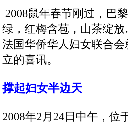
2008鼠年春节刚过，巴
绿，红梅含苞，山茶绽放
法国华侨华人妇女联合会
立的喜讯。
撑起妇女半边天
2008年2月24日中午，