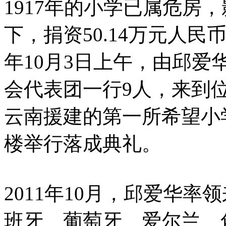
1917年的小学已属危房
下，捐资50.14万元人民
年10月3日上午，由邱
会代表团一行9人，来到
云南援建的第一所希望小
楼举行落成典礼。
2011年10月，邱爱华
班牙、葡萄牙、爱尔兰、