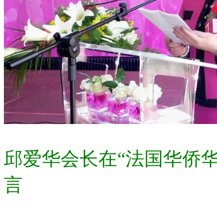
邱爱华会长在“法国华侨
言