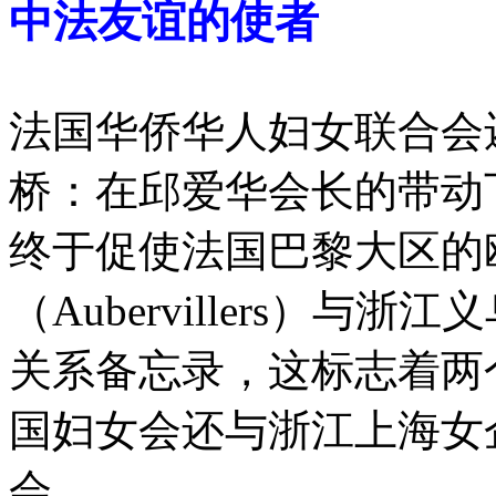
中法友谊的使者
法国华侨华人妇女联合会
桥：在邱爱华会长的带动
终于促使法国巴黎大区的
（Aubervillers）
关系备忘录，这标志着两
国妇女会还与浙江上海女
会。