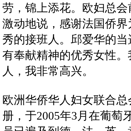
劳，锦上添花。欧妇总会
激动地说，感谢法国侨界
秀的接班人。邱爱华的当
有奉献精神的优秀女性。
人，我非常高兴。
欧洲华侨华人妇女联合总
册，于2005年3月在葡