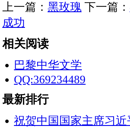
上一篇：
黑玫瑰
下一篇：
成功
相关阅读
巴黎中华文学
QQ:369234489
最新排行
祝贺中国国家主席习近