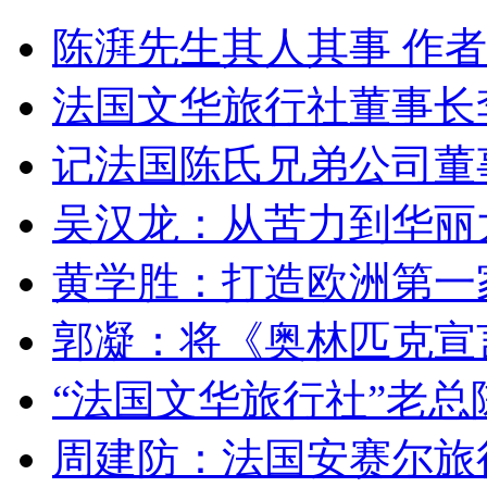
陈湃先生其人其事 作
法国文华旅行社董事长
记法国陈氏兄弟公司董
吴汉龙：从苦力到华丽
黄学胜：打造欧洲第一
郭凝：将《奥林匹克宣
“法国文华旅行社”老总
周建防：法国安赛尔旅